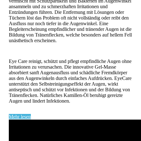
vermischt mit Schutzpartikeln und Bakterien im Augenwinkel
ansammeln und zu schmerzhaften Irritationen und
Entzündungen führen. Die Entfernung mit Lösungen oder
Tüchern löst das Problem oft nicht vollständig oder reibt den
Ausfluss nur noch tiefer in die Augenwinkel. Eine
Begleiterscheinung empfindlicher und tränender Augen ist die
Bildung von Tränenflecken, welche besonders auf hellem Fell
unästhetisch erscheinen.
Eye Care reinigt, schützt und pflegt empfindliche Augen ohne
Irritationen zu verursachen. Die innovative Gel-Masse
absorbiert sanft Augenausfluss und schädliche Fremdkörper
aus den Augenwinkeln durch einfaches Aufdrücken. EyeCare
unterstützt den Selbstreinigungseffekt der Augen, wirkt
antiseptisch und schützt vor Infektionen und der Bildung von
Tränenflecken. Natürliches Kamillen-Öl beruhigt gereizte
Augen und lindert Infektionen.
Mehr lesen