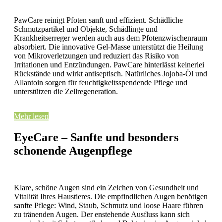
PawCare reinigt Pfoten sanft und effizient. Schädliche
Schmutzpartikel und Objekte, Schädlinge und
Krankheitserreger werden auch aus dem Pfotenzwischenraum
absorbiert. Die innovative Gel-Masse unterstützt die Heilung
von Mikroverletzungen und reduziert das Risiko von
Irritationen und Entzündungen. PawCare hinterlässt keinerlei
Rückstände und wirkt antiseptisch. Natürliches Jojoba-Öl und
Allantoin sorgen für feuchtigkeitsspendende Pflege und
unterstützen die Zellregeneration.
Mehr lesen
EyeCare – Sanfte und besonders
schonende Augenpflege
Klare, schöne Augen sind ein Zeichen von Gesundheit und
Vitalität Ihres Haustieres. Die empfindlichen Augen benötigen
sanfte Pflege: Wind, Staub, Schmutz und loose Haare führen
zu tränenden Augen. Der enstehende Ausfluss kann sich