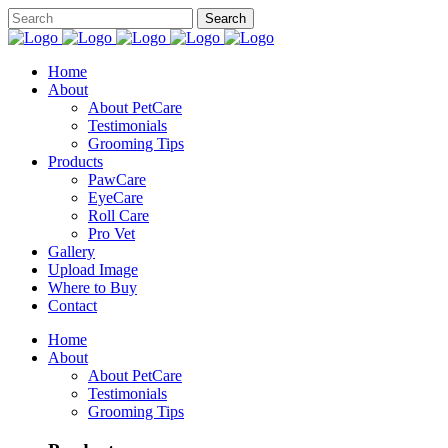
Home
About
About PetCare
Testimonials
Grooming Tips
Products
PawCare
EyeCare
Roll Care
Pro Vet
Gallery
Upload Image
Where to Buy
Contact
Home
About
About PetCare
Testimonials
Grooming Tips