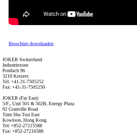
Broschüre downloaden
JOKER Switzerland
Industriezone
Postfach 96
3210 Kerzers
Tel: +41-31-7505252
Fax: +41-31-7505250
JOKER (Far East)
5/F., Unit 501 & 502B, Energy Plaza
92 Granville Road
Tsim Sha Tsui East
Kowloon, Hong Kong
Tel: +852-27215588
Fax: +852-27216588